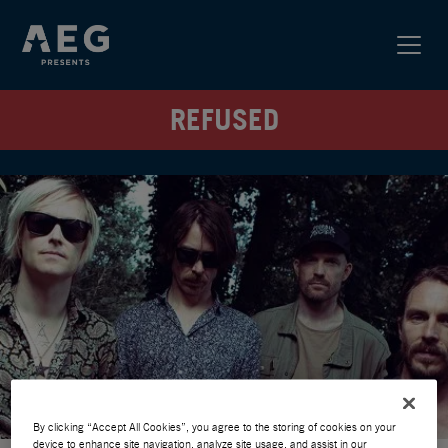
REFUSED
By clicking “Accept All Cookies”, you agree to the storing of cookies on your
device to enhance site navigation, analyze site usage, and assist in our