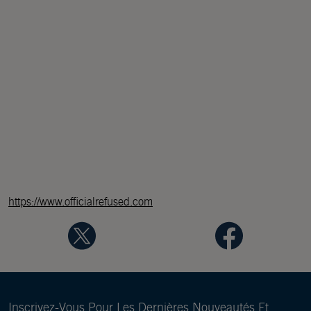
https://www.officialrefused.com
Inscrivez-Vous Pour Les Dernières Nouveautés Et