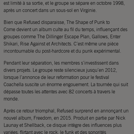
est limité à sa sortie, et le groupe se sépare en octobre 1998,
après un concert dans un sous-sol en Virginie.
Bien que Refused disparaisse, The Shape of Punk to
Come devient un album culte au fil du temps, influençant des
groupes comme The Dillinger Escape Plan, Gallows, Enter
Shikari, Rise Against et Architects. C’est même une pièce
incontournable du post-hardcore et du punk expérimental.
Pendant leur séparation, les membres s’investissent dans
divers projets. Le groupe reste silencieux jusqu’en 2012,
lorsque l’annonce de leur reformation pour le festival
Coachella suscite un énorme engouement. La tournée qui suit
dépasse toutes les attentes avec 82 concerts à travers le
monde.
Après ce retour triomphal, Refused surprend en annonçant un
nouvel album, Freedom, en 2015. Produit en partie par Nick
Launay et Shellback, ce disque intègre des influences plus
variées, flirtant avec le rock, le funk et des sonorités