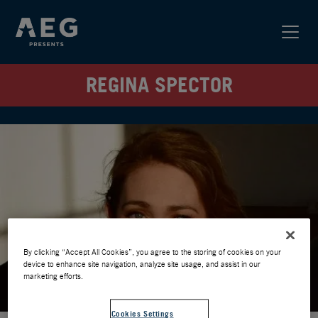
REGINA SPECTOR
By clicking “Accept All Cookies”, you agree to the storing of cookies on your
device to enhance site navigation, analyze site usage, and assist in our
marketing efforts.
Cookies Settings