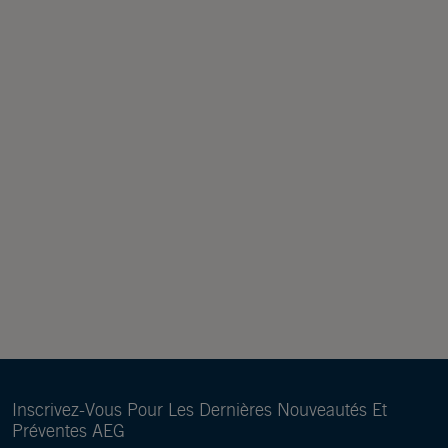
Inscrivez-Vous Pour Les Dernières Nouveautés Et
Préventes AEG