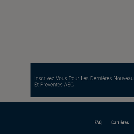
Inscrivez-Vous Pour Les Dernières Nouveau
Et Préventes AEG
FAQ
Carrières