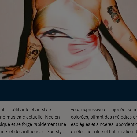
ité pétillante et au style
voix, expressive et enjouée, se
cène musicale actuelle. Née en
colorées, offrant des mélodies en
sique et se forge rapidement une
espiègles et sincères, abordent 
res et des influences. Son style
quête d’identité et l’affirmation d