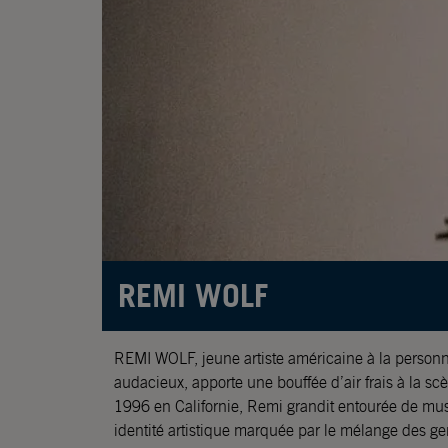
REMI WOLF
REMI WOLF, jeune artiste américaine à la personnal
audacieux, apporte une bouffée d’air frais à la s
1996 en Californie, Remi grandit entourée de mu
identité artistique marquée par le mélange des gen