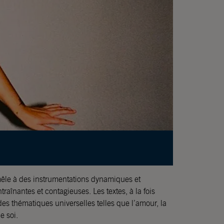
 mêle à des instrumentations dynamiques et
traînantes et contagieuses. Les textes, à la fois
des thématiques universelles telles que l’amour, la
e soi.