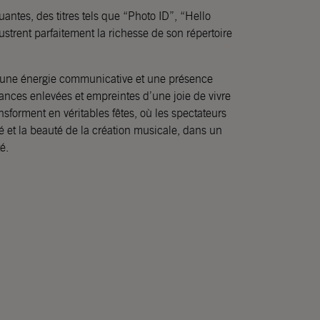
ntes, des titres tels que “Photo ID”, “Hello
ustrent parfaitement la richesse de son répertoire
une énergie communicative et une présence
ances enlevées et empreintes d’une joie de vivre
nsforment en véritables fêtes, où les spectateurs
ité et la beauté de la création musicale, dans un
é.