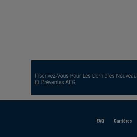
Inscrivez-Vous Pour Les Dernières Nouveau
Et Préventes AEG
FAQ
Carrières