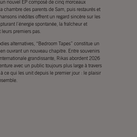
 un nouvel EP composé de cinq morceaux
 la chambre des parents de Sam, puis restaurés et
chansons inédites offrent un regard sincère sur les
turant l’énergie spontanée, la fraîcheur et
t leurs premiers pas.
odies alternatives, “Bedroom Tapes” constitue un
t en ouvrant un nouveau chapitre. Entre souvenirs
nternationale grandissante, Rikas abordent 2026
enture avec un public toujours plus large à travers
à ce qui les unit depuis le premier jour : le plaisir
ensemble.