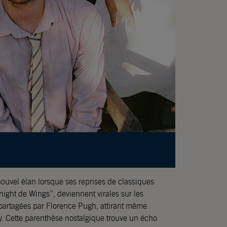
ouvel élan lorsque ses reprises de classiques
ght de Wings”, deviennent virales sur les
 partagées par Florence Pugh, attirant même
y. Cette parenthèse nostalgique trouve un écho