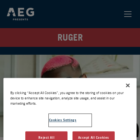
RUGER
By clicking “Accept All Cookies”, you agree to the storing of cookies on your
device to enhance site navigation, analyze site usage, and assist in our
marketing efforts.
Cookies Settings
Reject All
Accept All Cookies