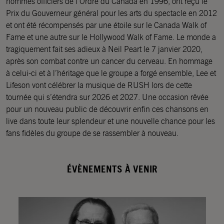
nommés officiers de l’Ordre du Canada en 1996, ont reçu le
Prix du Gouverneur général pour les arts du spectacle en 2012
et ont été récompensés par une étoile sur le Canada Walk of
Fame et une autre sur le Hollywood Walk of Fame. Le monde a
tragiquement fait ses adieux à Neil Peart le 7 janvier 2020,
après son combat contre un cancer du cerveau. En hommage
à celui-ci et à l’héritage que le groupe a forgé ensemble, Lee et
Lifeson vont célébrer la musique de RUSH lors de cette
tournée qui s’étendra sur 2026 et 2027. Une occasion rêvée
pour un nouveau public de découvrir enfin ces chansons en
live dans toute leur splendeur et une nouvelle chance pour les
fans fidèles du groupe de se rassembler à nouveau.
ÉVÈNEMENTS À VENIR