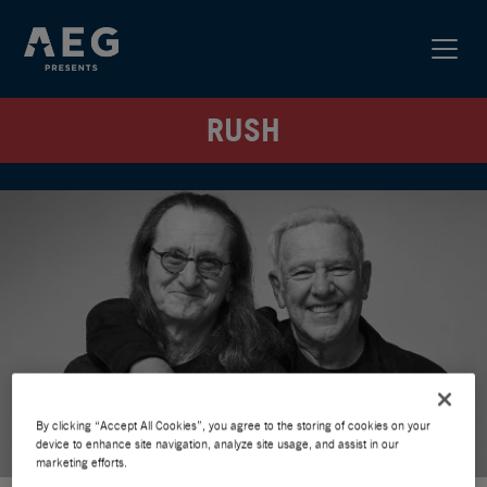
RUSH
By clicking “Accept All Cookies”, you agree to the storing of cookies on your
device to enhance site navigation, analyze site usage, and assist in our
marketing efforts.