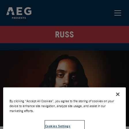
RUSS
By clicking “Accept All Cookies”, you agree to the storing of cookies on your
device to enhance site navigation, analyze site usage, and assist in our
marketing efforts.
Cookies Settings