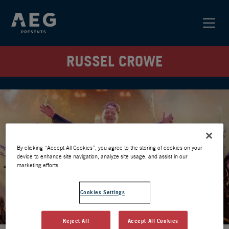
RUSSEL CROWE
By clicking “Accept All Cookies”, you agree to the storing of cookies on your
device to enhance site navigation, analyze site usage, and assist in our
marketing efforts.
Cookies Settings
Reject All
Accept All Cookies