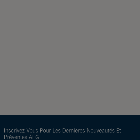
Inscrivez-Vous Pour Les Dernières Nouveautés Et
Préventes AEG