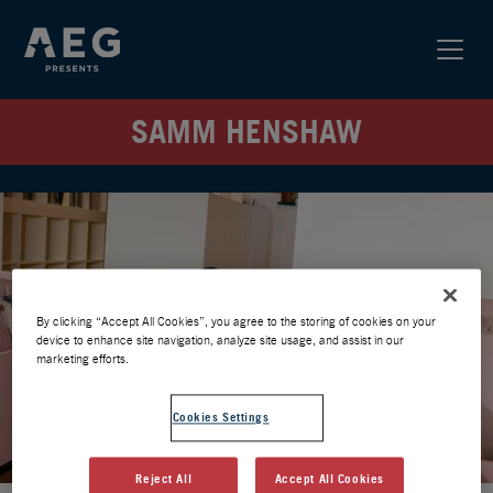
SAMM HENSHAW
By clicking “Accept All Cookies”, you agree to the storing of cookies on your
device to enhance site navigation, analyze site usage, and assist in our
marketing efforts.
Cookies Settings
Reject All
Accept All Cookies