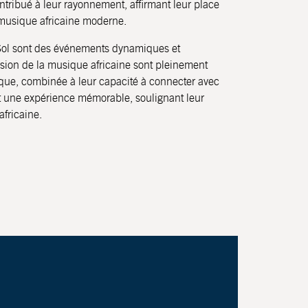
ntribué à leur rayonnement, affirmant leur place
musique africaine moderne.
 Sol sont des événements dynamiques et
assion de la musique africaine sont pleinement
que, combinée à leur capacité à connecter avec
rt une expérience mémorable, soulignant leur
africaine.