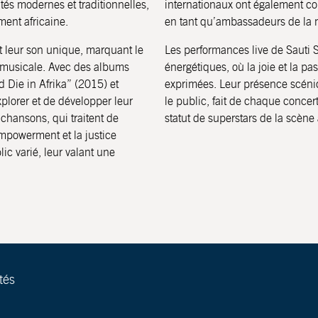
és modernes et traditionnelles,
internationaux ont également co
ment africaine.
en tant qu’ambassadeurs de la 
t leur son unique, marquant le
Les performances live de Sauti
 musicale. Avec des albums
énergétiques, où la joie et la p
d Die in Afrika” (2015) et
exprimées. Leur présence scéni
plorer et de développer leur
le public, fait de chaque conce
 chansons, qui traitent de
statut de superstars de la scène 
empowerment et la justice
c varié, leur valant une
tés