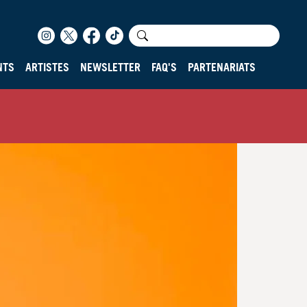
NTS
ARTISTES
NEWSLETTER
FAQ'S
PARTENARIATS