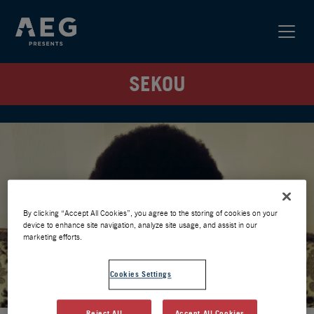
SEKOU
By clicking “Accept All Cookies”, you agree to the storing of cookies on your
device to enhance site navigation, analyze site usage, and assist in our
marketing efforts.
Cookies Settings
Reject All
Accept All Cookies