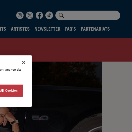
NTS
ARTISTES
NEWSLETTER
FAQ'S
PARTENARIATS
on, analyze site
All Cookies