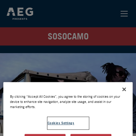
SOSOCAMO
By clicking “Accept All Cookies”, you agree to the storing of cookies on your
device to enhance site navigation, analyze site usage, and assist in our
marketing efforts.
Cookies Settings