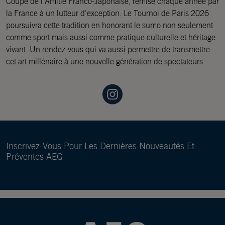
Coupe de l’Amitié Franco-Japonaise, remise chaque année par
la France à un lutteur d’exception. Le Tournoi de Paris 2026
poursuivra cette tradition en honorant le sumo non seulement
comme sport mais aussi comme pratique culturelle et héritage
vivant. Un rendez-vous qui va aussi permettre de transmettre
cet art millénaire à une nouvelle génération de spectateurs.
Inscrivez-Vous Pour Les Dernières Nouveautés Et
Préventes AEG