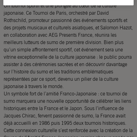
Un tournoi sportif et une plongée au cœur de la culture
japonaise. Ce Tournoi de Paris, orchestré par David
Rothschild, promoteur passionné des événements sportifs et
des projets musicaux et culturels asiatiques, et Salomon Hazot,
en collaboration avec AEG Presents France, réunira les
meilleurs lutteurs de sumo de première division. Bien plus
qu’un simple affrontement sportif, cet événement sera une
vitrine exceptionnelle de la culture japonaise : le public pourra
assister à des cérémonies sacrées et en découvrir davantage
sur l’histoire du sumo et les traditions emblématiques
représentées par ce sport, devenu un pilier de la culture
japonaise à travers le monde.
Un symbole fort de l’amitié Franco-Japonaise : ce tournoi de
sumo marquera une nouvelle opportunité de célébrer les liens
historiques entre la France et le Japon. Sous l’influence de
Jacques Chirac, fervent passionné de sumo, la France avait
déjà accueilli en 1986 puis 1995 deux tournois historiques.
Cette connexion culturelle s’est renforcée avec la création de la