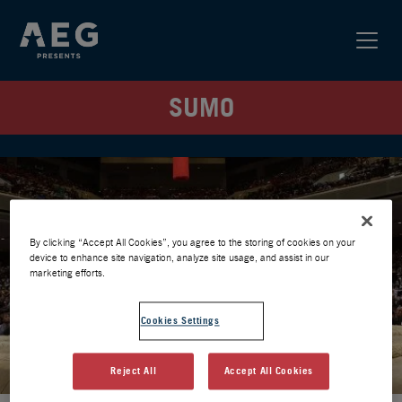
SUMO
By clicking “Accept All Cookies”, you agree to the storing of cookies on your
device to enhance site navigation, analyze site usage, and assist in our
marketing efforts.
Cookies Settings
Reject All
Accept All Cookies