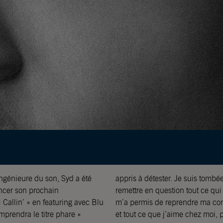
ngénieure du son, Syd a été
appris à détester. Je suis tomb
cer son prochain
remettre en question tout ce qui
 Callin’ » en featuring avec Blu
m’a permis de reprendre ma con
omprendra le titre phare «
et tout ce que j’aime chez moi, 