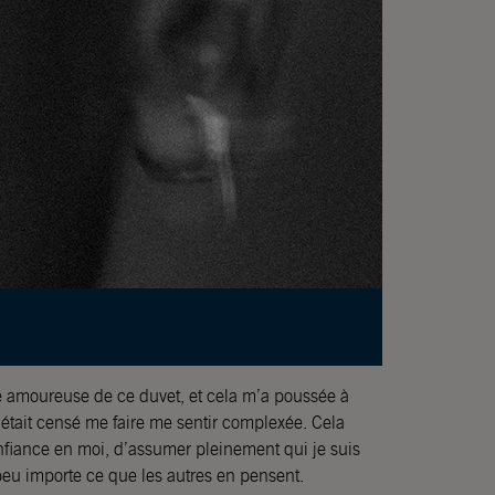
ée amoureuse de ce duvet, et cela m’a poussée à
 était censé me faire me sentir complexée. Cela
fiance en moi, d’assumer pleinement qui je suis
peu importe ce que les autres en pensent.