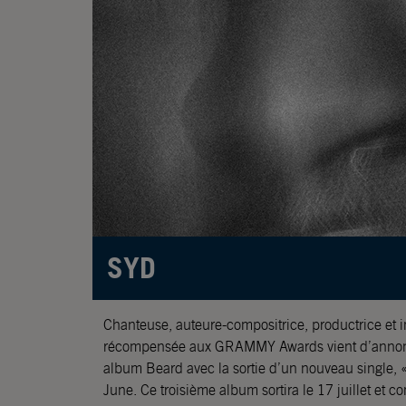
SYD
Chanteuse, auteure-compositrice, productrice et i
récompensée aux GRAMMY Awards vient d’annon
album Beard avec la sortie d’un nouveau single, «
June. Ce troisième album sortira le 17 juillet et c