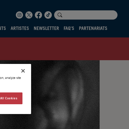
NTS
ARTISTES
NEWSLETTER
FAQ'S
PARTENARIATS
on, analyze site
All Cookies