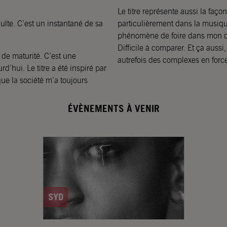
Le titre représente aussi la faço
lte. C’est un instantané de sa
particulièrement dans la musiq
phénomène de foire dans mon ca
Difficile à comparer. Et ça aussi
de maturité. C’est une
autrefois des complexes en force
’hui. Le titre a été inspiré par
ue la société m’a toujours
ÉVÈNEMENTS À VENIR
SYD