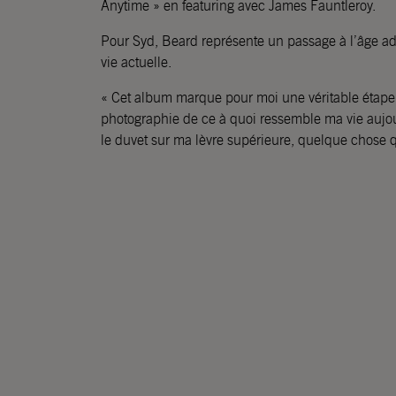
Anytime » en featuring avec James Fauntleroy.
Pour Syd, Beard représente un passage à l’âge adu
vie actuelle.
« Cet album marque pour moi une véritable étape 
photographie de ce à quoi ressemble ma vie aujourd
le duvet sur ma lèvre supérieure, quelque chose q