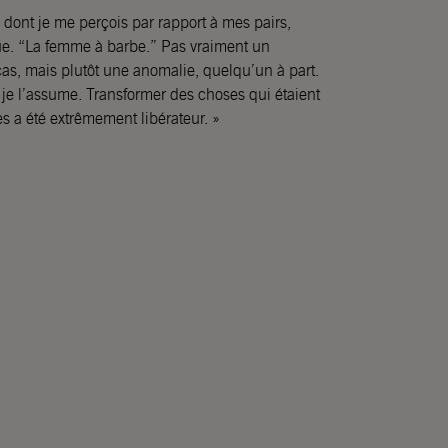
n dont je me perçois par rapport à mes pairs,
ue. “La femme à barbe.” Pas vraiment un
s, mais plutôt une anomalie, quelqu’un à part.
, je l’assume. Transformer des choses qui étaient
s a été extrêmement libérateur. »