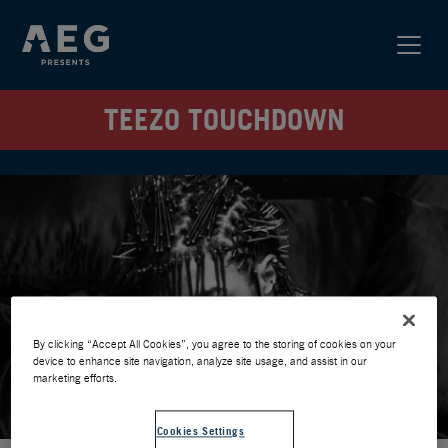
TEEZO TOUCHDOWN
By clicking “Accept All Cookies”, you agree to the storing of cookies on your
device to enhance site navigation, analyze site usage, and assist in our
marketing efforts.
Cookies Settings