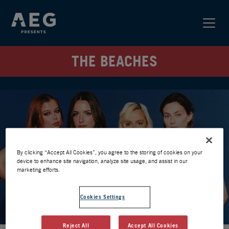
THE BEACHES
By clicking “Accept All Cookies”, you agree to the storing of cookies on your
device to enhance site navigation, analyze site usage, and assist in our
marketing efforts.
Cookies Settings
Reject All
Accept All Cookies