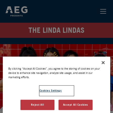
THE LINDA LINDAS
By clicking “Accept All Cookies”, you agree to the storing of cookies on your
device to enhance site navigation, analyze site usage, and assist in our
marketing efforts.
Cookies Settings
Reject All
Accept All Cookies