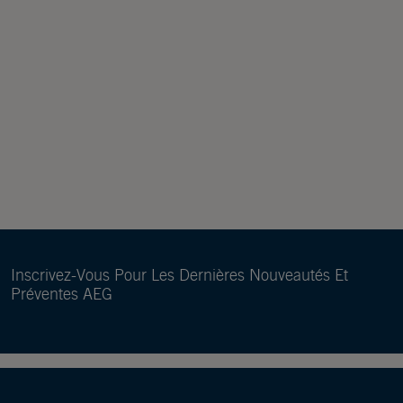
Inscrivez-Vous Pour Les Dernières Nouveautés Et
Préventes AEG