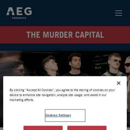
THE MURDER CAPITAL
By clicking “Accept All Cookies”, you agree to the storing of cookies on your
device to enhance site navigation, analyze site usage, and assist in our
marketing efforts.
Cookies Settings