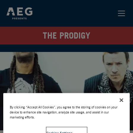
THE PRODIGY
By clicking “Accept All Cookies”, you agree to the storing of cookies on your
device to enhance site navigation, analyze site usage, and assist in our
marketing efforts.