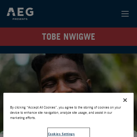
TOBE NWIGWE
By clicking “Accept All Cookies”, you agree to the storing of cookies on your
device to enhance site navigation, analyze site usage, and assist in our
marketing efforts.
Cookies Settings