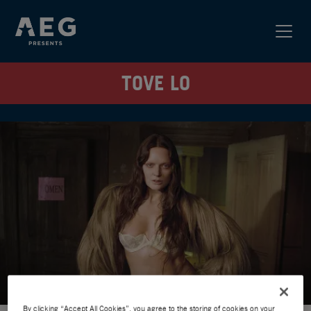
TOVE LO
By clicking “Accept All Cookies”, you agree to the storing of cookies on your