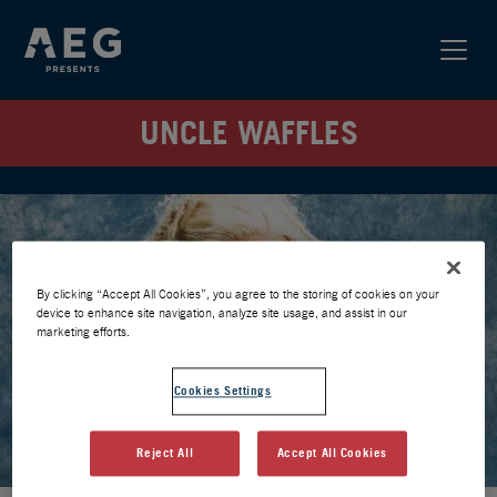
UNCLE WAFFLES
By clicking “Accept All Cookies”, you agree to the storing of cookies on your
device to enhance site navigation, analyze site usage, and assist in our
marketing efforts.
Cookies Settings
Reject All
Accept All Cookies