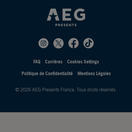
FAQ
Carrières
Cookies Settings
Politique de Confidentialité
Mentions Légales
© 2026 AEG Presents France. Tous droits réservés.