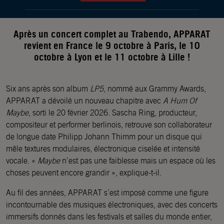
Après un concert complet au Trabendo, APPARAT
revient en France le 9 octobre à Paris, le 10
octobre à Lyon et le 11 octobre à Lille !
Six ans après son album
LP5
, nommé aux Grammy Awards,
APPARAT a dévoilé un nouveau chapitre avec
A Hum Of
Maybe
, sorti le 20 février 2026. Sascha Ring, producteur,
compositeur et performer berlinois, retrouve son collaborateur
de longue date Philipp Johann Thimm pour un disque qui
mêle textures modulaires, électronique ciselée et intensité
vocale. «
Maybe
n’est pas une faiblesse mais un espace où les
choses peuvent encore grandir », explique-t-il.
Au fil des années, APPARAT s’est imposé comme une figure
incontournable des musiques électroniques, avec des concerts
immersifs donnés dans les festivals et salles du monde entier,