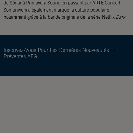
de Sónar à Primavera Sound en passant par ARTE Concert.
Son univers a également marqué la culture populaire,
notamment grâce à la bande originale de la série Netflix
Dark
.
Inscrivez-Vous Pour Les Dernières Nouveautés Et
Préventes AEG