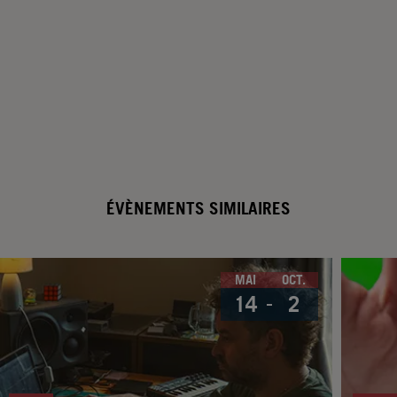
ÉVÈNEMENTS SIMILAIRES
MAI
OCT.
14
2