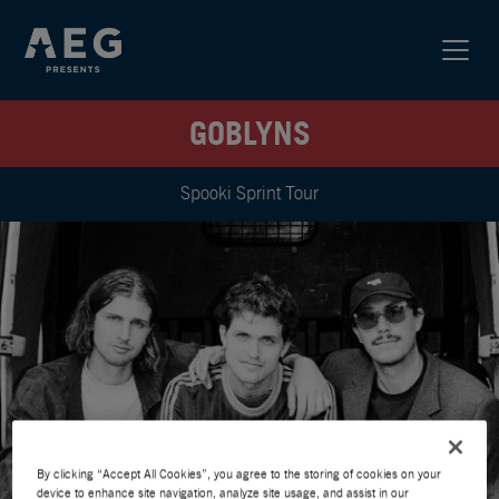
GOBLYNS
Spooki Sprint Tour
By clicking “Accept All Cookies”, you agree to the storing of cookies on your
device to enhance site navigation, analyze site usage, and assist in our