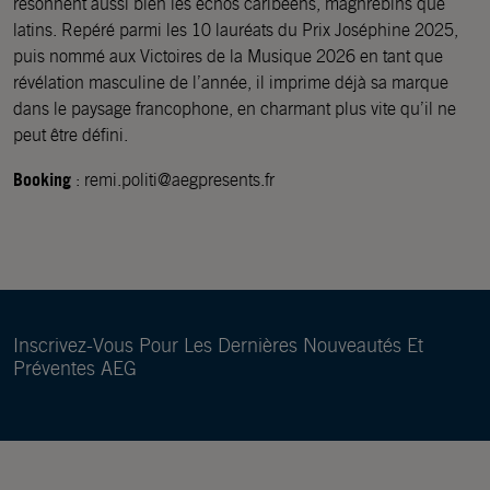
résonnent aussi bien les échos caribéens, maghrébins que
latins. Repéré parmi les 10 lauréats du Prix Joséphine 2025,
puis nommé aux Victoires de la Musique 2026 en tant que
révélation masculine de l’année, il imprime déjà sa marque
dans le paysage francophone, en charmant plus vite qu’il ne
peut être défini.
Booking
: remi.politi@aegpresents.fr
Inscrivez-Vous Pour Les Dernières Nouveautés Et
Préventes AEG