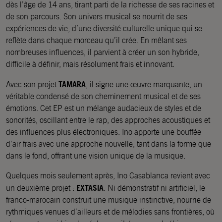
dès l’âge de 14 ans, tirant parti de la richesse de ses racines et
de son parcours. Son univers musical se nourrit de ses
expériences de vie, d’une diversité culturelle unique qui se
reflète dans chaque morceau qu’il crée. En mêlant ses
nombreuses influences, il parvient à créer un son hybride,
difficile à définir, mais résolument frais et innovant.
TAMARA
Avec son projet
, il signe une œuvre marquante, un
véritable condensé de son cheminement musical et de ses
émotions. Cet EP est un mélange audacieux de styles et de
sonorités, oscillant entre le rap, des approches acoustiques et
des influences plus électroniques. Ino apporte une bouffée
d’air frais avec une approche nouvelle, tant dans la forme que
dans le fond, offrant une vision unique de la musique.
Quelques mois seulement après, Ino Casablanca revient avec
EXTASIA
un deuxième projet :
. Ni démonstratif ni artificiel, le
franco-marocain construit une musique instinctive, nourrie de
rythmiques venues d’ailleurs et de mélodies sans frontières, où