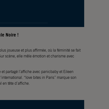
le Noire !
us joueuse et plus affirmée, où la féminité se fait
 Sur scène, elle mêle émotion et charisme avec
et partagé l’affiche avec panicbaby et Eileen
 l’international. “love bites in Paris” marque son
l en tête d’affiche.