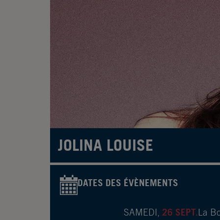
JOLINA LOUISE
DATES DES ÉVÈNEMENTS
26 SEPT.
SAMEDI,
La Bo