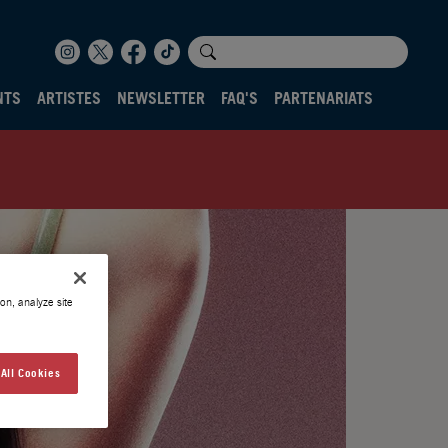
NTS
ARTISTES
NEWSLETTER
FAQ'S
PARTENARIATS
on, analyze site
All Cookies