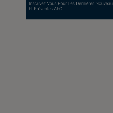
Inscrivez-Vous Pour Les Dernières Nouveau
Et Préventes AEG