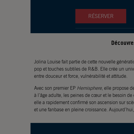
RÉSERVER
Découvrez
Jolina Louise fait partie de cette nouvelle générat
pop et touches subtiles de R&B. Elle crée un univer
entre douceur et force, vulnérabilité et attitude.
Avec son premier EP
Hemisphere
, elle propose d
à l’âge adulte, les peines de cœur et le besoin de
elle a rapidement confirmé son ascension sur sc
et une fanbase en pleine croissance. Aujourd’hui,