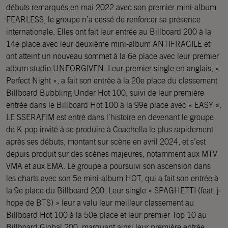
débuts remarqués en mai 2022 avec son premier mini-album
FEARLESS, le groupe n’a cessé de renforcer sa présence
internationale. Elles ont fait leur entrée au Billboard 200 à la
14e place avec leur deuxième mini-album ANTIFRAGILE et
ont atteint un nouveau sommet à la 6e place avec leur premier
album studio UNFORGIVEN. Leur premier single en anglais, «
Perfect Night », a fait son entrée à la 20e place du classement
Billboard Bubbling Under Hot 100, suivi de leur première
entrée dans le Billboard Hot 100 à la 99e place avec « EASY ».
LE SSERAFIM est entré dans l’histoire en devenant le groupe
de K-pop invité à se produire à Coachella le plus rapidement
après ses débuts, montant sur scène en avril 2024, et s’est
depuis produit sur des scènes majeures, notamment aux MTV
VMA et aux EMA. Le groupe a poursuivi son ascension dans
les charts avec son 5e mini-album HOT, qui a fait son entrée à
la 9e place du Billboard 200. Leur single « SPAGHETTI (feat. j-
hope de BTS) » leur a valu leur meilleur classement au
Billboard Hot 100 à la 50e place et leur premier Top 10 au
Billboard Global 200, marquant ainsi leur première entrée