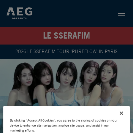
LE SSERAFIM
2026 LE SSERAFIM TOUR 'PUREFLOW' IN PARIS
By clicking “Accept All Cookies”, you agree to the storing of cookies on your
device to enhance site navigation, analyze site usage, and assist in our
marketing efforts.