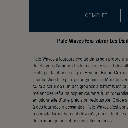
COMPLET
Pale Waves fera vibrer Les Éto
Pale Waves a toujours évolué dans son propre uni
de chagrin d’amour, de drames intenses et de cath
Porté par la charismatique Heather Baron-Gracie,
Charlie Wood, le groupe originaire de Manchester
culte à celui de l’un des groupes alternatifs les
mêlant des refrains pop envoûtants à un romanti
émotionnelle d’une précision redoutable. Grâce à
à des tournées incessantes, Pale Waves s’est con
mondiale farouchement dévouée, qui s’identifie auta
du groupe qu’aux chansons elles-mêmes.