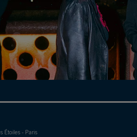
s Étoiles - Paris