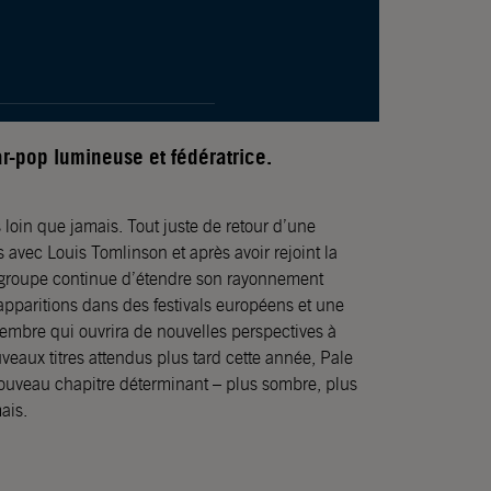
r-pop lumineuse et fédératrice.
loin que jamais. Tout juste de retour d’une
avec Louis Tomlinson et après avoir rejoint la
groupe continue d’étendre son rayonnement
apparitions dans des festivals européens et une
tembre qui ouvrira de nouvelles perspectives à
uveaux titres attendus plus tard cette année, Pale
ouveau chapitre déterminant – plus sombre, plus
ais.