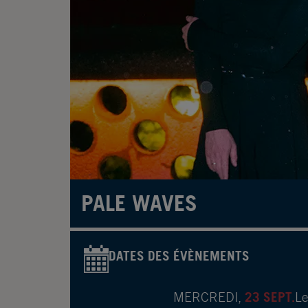
PALE WAVES
DATES DES ÉVÈNEMENTS
23 SEPT.
MERCREDI,
Le