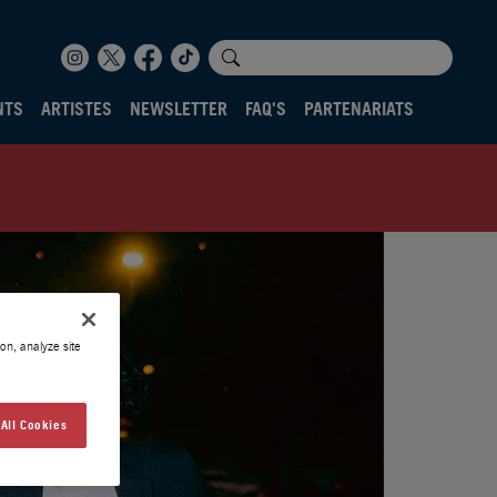
NTS
ARTISTES
NEWSLETTER
FAQ'S
PARTENARIATS
on, analyze site
All Cookies