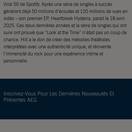
Viral 50 de Spotify. Après une série de singles à succès
générant déjà 50 millions d’écoutes et 120 millions de vues en
vidéo – son premier EP, Heartbreak Hysteria, parait le 18 avril
2025. Ces deux dernières années et la série de singles qui ont
suivi ont prouvé que “Look at the Time” n’était pas un coup de
chance. Hill a le don de créer des mélodies théâtrales
interprétées avec une authenticité unique, et réinvente
l’immensité du rock pour une expérience intime et
personnelle.
Inscrivez-Vous Pour Les Dernières Nouveautés Et
Préventes AEG