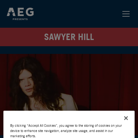
SAWYER HILL
By clicking “Accept All Cookies”, you agree to the storing of cookies on your
device to enhance site navigation, analyze site usage, and assist in our
marketing efforts.