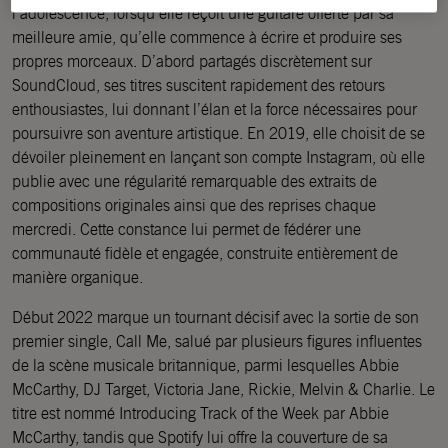
l’adolescence, lorsqu’elle reçoit une guitare offerte par sa
meilleure amie, qu’elle commence à écrire et produire ses
propres morceaux. D’abord partagés discrètement sur
SoundCloud, ses titres suscitent rapidement des retours
enthousiastes, lui donnant l’élan et la force nécessaires pour
poursuivre son aventure artistique. En 2019, elle choisit de se
dévoiler pleinement en lançant son compte Instagram, où elle
publie avec une régularité remarquable des extraits de
compositions originales ainsi que des reprises chaque
mercredi. Cette constance lui permet de fédérer une
communauté fidèle et engagée, construite entièrement de
manière organique.
Début 2022 marque un tournant décisif avec la sortie de son
premier single, Call Me, salué par plusieurs figures influentes
de la scène musicale britannique, parmi lesquelles Abbie
McCarthy, DJ Target, Victoria Jane, Rickie, Melvin & Charlie. Le
titre est nommé Introducing Track of the Week par Abbie
McCarthy, tandis que Spotify lui offre la couverture de sa