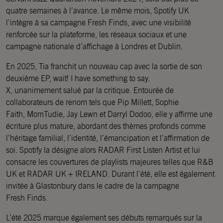
quatre semaines à l’avance. Le même mois, Spotify UK
l’intègre à sa campagne Fresh Finds, avec une visibilité
renforcée sur la plateforme, les réseaux sociaux et une
campagne nationale d’affichage à Londres et Dublin.
En 2025, Tia franchit un nouveau cap avec la sortie de son
deuxième EP, wait! I have something to say.
X, unanimement salué par la critique. Entourée de
collaborateurs de renom tels que Pip Millett, Sophie
Faith, MomTudie, Jay Lewn et Darryl Dodoo, elle y affirme une
écriture plus mature, abordant des thèmes profonds comme
l’héritage familial, l’identité, l’émancipation et l’affirmation de
soi. Spotify la désigne alors RADAR First Listen Artist et lui
consacre les couvertures de playlists majeures telles que R&B
UK et RADAR UK + IRELAND. Durant l’été, elle est également
invitée à Glastonbury dans le cadre de la campagne
Fresh Finds.
L’été 2025 marque également ses débuts remarqués sur la