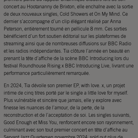
concert au Hootananny de Brixton, elle enchaîne avec la sortie
de deux nouveaux singles, Cold Showers et On My Mind. Ce
dernier s’accompagne d’un clip élégant réalisé par Anna
Peterson, entièrement tourné en pellicule 8 mm. Ces sorties
bénéficient d’un fort soutien éditorial sur les plateformes de
streaming ainsi que de nombreuses diffusions sur BBC Radio
et les radios indépendantes. Tia clôture l’année en beauté en
prenant la tête d’affiche de la scène BBC Introducing lors du
festival Roundhouse Rising x BBC Introducing Live, livrant une
performance particulièrement remarquée.
En 2024, Tia dévoile son premier EP, with love. x, un projet
intime de cinq titres porté par le single a little love for myself.
Plus vulnérable et sincère que jamais, elle y explore avec
finesse les nuances de l’amour, de la perte, de la
reconstruction et de l’acceptation de soi. Les singles suivants,
Good Enough et Miss You, renforcent encore son rayonnement,
culminant avec son tout premier concert en tête d’affiche au
Servant Jazz Quartersen novembre 2024, sold out plus de