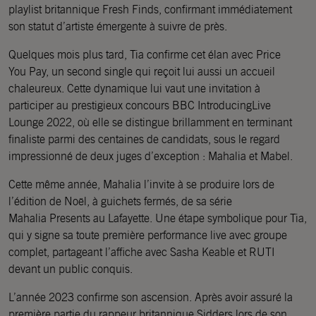
playlist britannique Fresh Finds, confirmant immédiatement
son statut d’artiste émergente à suivre de près.
Quelques mois plus tard, Tia confirme cet élan avec Price
You Pay, un second single qui reçoit lui aussi un accueil
chaleureux. Cette dynamique lui vaut une invitation à
participer au prestigieux concours BBC IntroducingLive
Lounge 2022, où elle se distingue brillamment en terminant
finaliste parmi des centaines de candidats, sous le regard
impressionné de deux juges d’exception : Mahalia et Mabel.
Cette même année, Mahalia l’invite à se produire lors de
l’édition de Noël, à guichets fermés, de sa série
Mahalia Presents au Lafayette. Une étape symbolique pour Tia,
qui y signe sa toute première performance live avec groupe
complet, partageant l’affiche avec Sasha Keable et RUTI
devant un public conquis.
L’année 2023 confirme son ascension. Après avoir assuré la
première partie du rappeur britannique Sidders lors de son