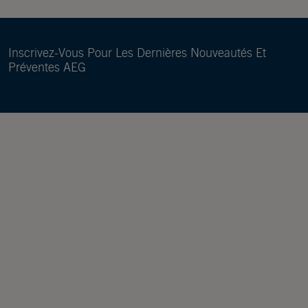
Inscrivez-Vous Pour Les Dernières Nouveautés Et
Préventes AEG