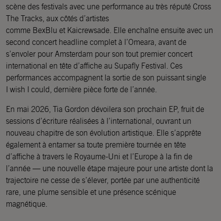
scène des festivals avec une performance au très réputé Cross
The Tracks, aux côtés d’artistes
comme BexBlu et Kaicrewsade. Elle enchaîne ensuite avec un
second concert headline complet à l’Omeara, avant de
s’envoler pour Amsterdam pour son tout premier concert
international en tête d’affiche au Supafly Festival. Ces
performances accompagnent la sortie de son puissant single
I wish I could, dernière pièce forte de l’année.
En mai 2026, Tia Gordon dévoilera son prochain EP, fruit de
sessions d’écriture réalisées à l’international, ouvrant un
nouveau chapitre de son évolution artistique. Elle s’apprête
également à entamer sa toute première tournée en tête
d’affiche à travers le Royaume-Uni et l’Europe à la fin de
l’année — une nouvelle étape majeure pour une artiste dont la
trajectoire ne cesse de s’élever, portée par une authenticité
rare, une plume sensible et une présence scénique
magnétique.