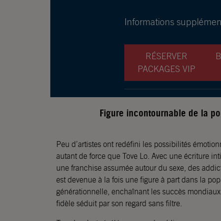
Informations supplément
RÉSERVER
B
PACKAGES VIP
Figure incontournable de la po
Peu d’artistes ont redéfini les possibilités émoti
autant de force que Tove Lo. Avec une écriture in
une franchise assumée autour du sexe, des addictio
est devenue à la fois une figure à part dans la pop
générationnelle, enchaînant les succès mondiaux 
fidèle séduit par son regard sans filtre.