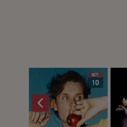
OCT.
10