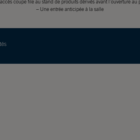
accès coupe file au stand de produits dérivés avant l’ouverture au 
– Une entrée anticipée à la salle
tés