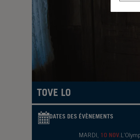
TOVE LO
DATES DES ÉVÈNEMENTS
10 NOV.
MARDI,
L'Olymp