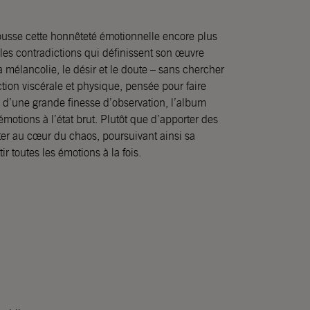
ousse cette honnêteté émotionnelle encore plus
les contradictions qui définissent son œuvre
a mélancolie, le désir et le doute – sans chercher
tion viscérale et physique, pensée pour faire
e d’une grande finesse d’observation, l’album
émotions à l’état brut. Plutôt que d’apporter des
ter au cœur du chaos, poursuivant ainsi sa
tir toutes les émotions à la fois.