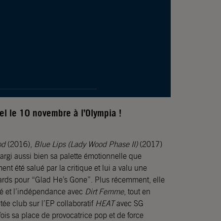
el le 10 novembre à l’Olympia !
od
(2016),
Blue Lips (Lady Wood Phase II)
(2017)
argi aussi bien sa palette émotionnelle que
nt été salué par la critique et lui a valu une
s pour “Glad He’s Gone”. Plus récemment, elle
ité et l’indépendance avec
Dirt Femme
, tout en
tée club sur l’EP collaboratif
HEAT
avec SG
ois sa place de provocatrice pop et de force