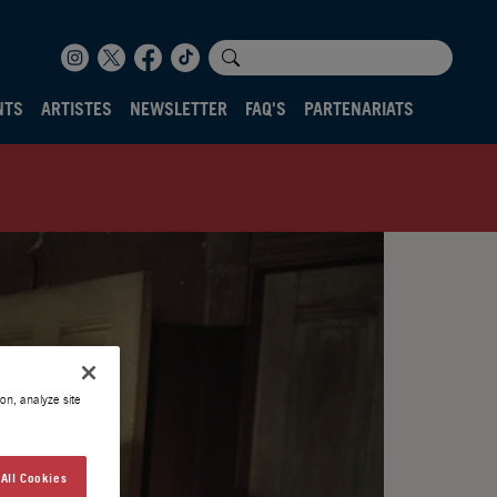
NTS
ARTISTES
NEWSLETTER
FAQ'S
PARTENARIATS
on, analyze site
All Cookies