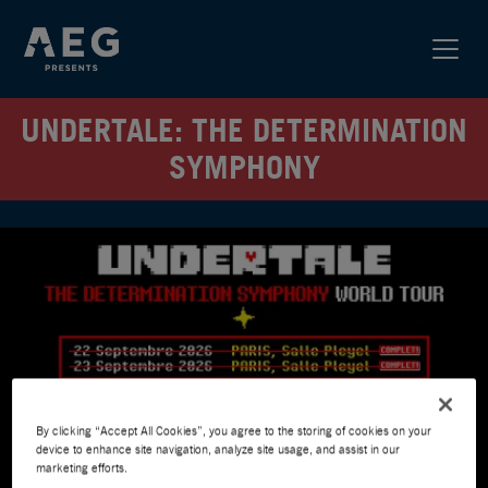
UNDERTALE: THE DETERMINATION
SYMPHONY
By clicking “Accept All Cookies”, you agree to the storing of cookies on your
device to enhance site navigation, analyze site usage, and assist in our
marketing efforts.