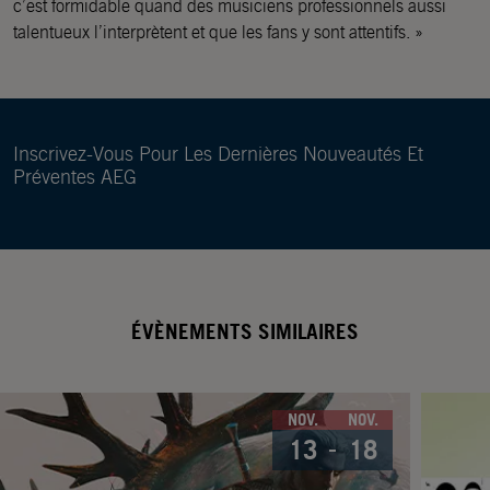
c’est formidable quand des musiciens professionnels aussi
talentueux l’interprètent et que les fans y sont attentifs. »
Inscrivez-Vous Pour Les Dernières Nouveautés Et
Préventes AEG
ÉVÈNEMENTS SIMILAIRES
NOV.
NOV.
13
18