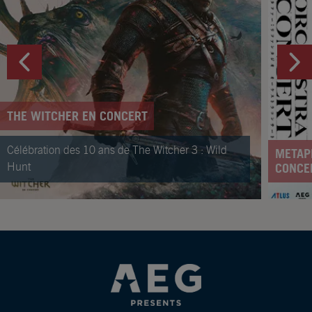
THE WITCHER EN CONCERT
Célébration des 10 ans de The Witcher 3 : Wild
METAP
Hunt
CONCE