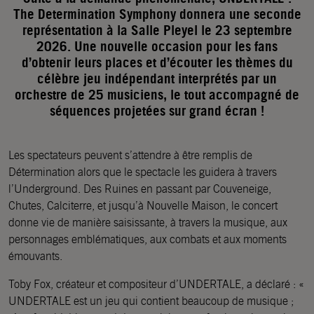
The Determination Symphony donnera une seconde
représentation à la Salle Pleyel le 23 septembre
2026. Une nouvelle occasion pour les fans
d’obtenir leurs places et d’écouter les thèmes du
célèbre jeu indépendant interprétés par un
orchestre de 25 musiciens, le tout accompagné de
séquences projetées sur grand écran !
Les spectateurs peuvent s’attendre à être remplis de
Détermination alors que le spectacle les guidera à travers
l’Underground. Des Ruines en passant par Couveneige,
Chutes, Calciterre, et jusqu’à Nouvelle Maison, le concert
donne vie de manière saisissante, à travers la musique, aux
personnages emblématiques, aux combats et aux moments
émouvants.
Toby Fox, créateur et compositeur d’UNDERTALE, a déclaré : «
UNDERTALE est un jeu qui contient beaucoup de musique ;