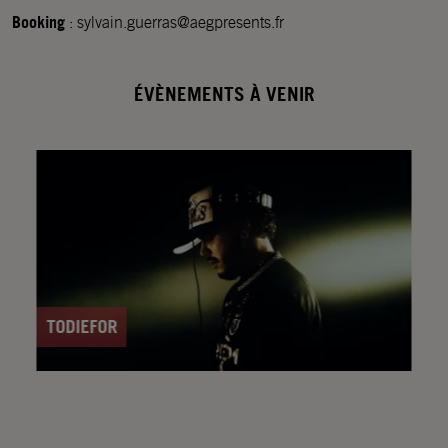
Booking
: sylvain.guerras@aegpresents.fr
ÉVÈNEMENTS À VENIR
TODIEFOR