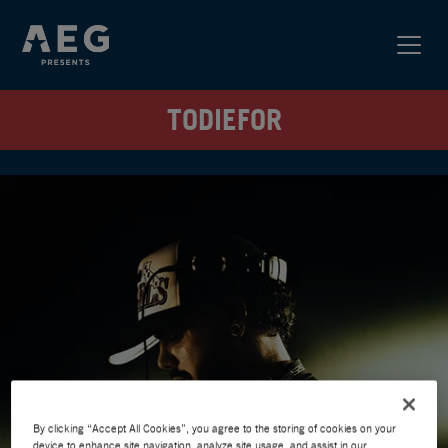
TODIEFOR
By clicking “Accept All Cookies”, you agree to the storing of cookies on your
device to enhance site navigation, analyze site usage, and assist in our