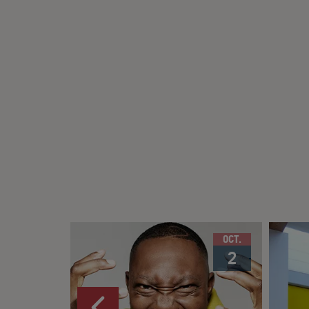
OCT.
2