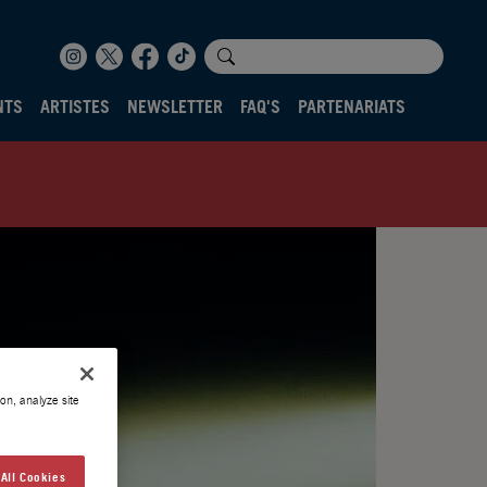
NTS
ARTISTES
NEWSLETTER
FAQ'S
PARTENARIATS
on, analyze site
All Cookies