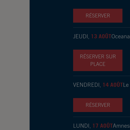
RÉSERVER
13 AOÛT
JEUDI,
Oceana 
RÉSERVER SUR
PLACE
14 AOÛT
VENDREDI,
Le 
RÉSERVER
17 AOÛT
LUNDI,
Amnesi