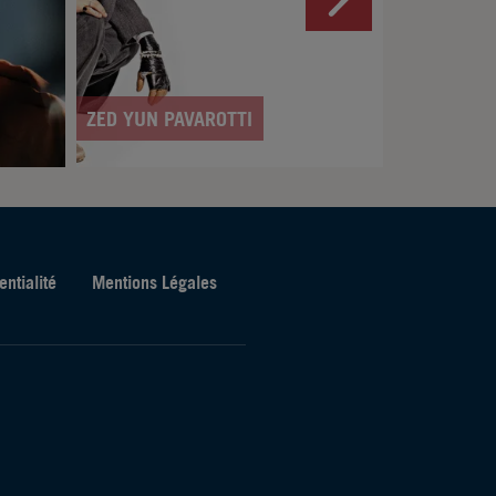
WHATMOR
ZED YUN PAVAROTTI
entialité
Mentions Légales