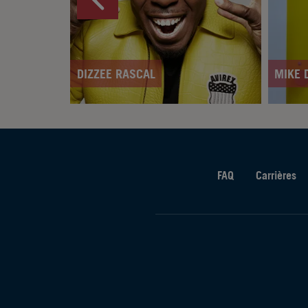
DIZZEE RASCAL
MIKE 
FAQ
Carrières