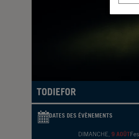
TODIEFOR
DATES DES ÉVÈNEMENTS
9 AOÛT
DIMANCHE,
Fes