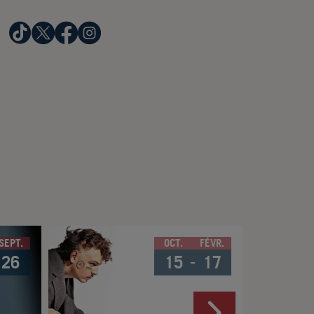
SEPT.
OCT.
FÉVR.
26
15
17