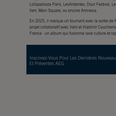
Lollapalooza Paris, LesArdentes, Dour Festival, L
Vert, Main Square, ou encore Amnesia.
En 2025, il marque un tournant avec la sortie 
projet collaboratif avec Vald et Vladimir Cauche
France : un album qui fusionne rave culture et rap, 
Inscrivez-Vous Pour Les Dernières Nouveau
Et Préventes AEG