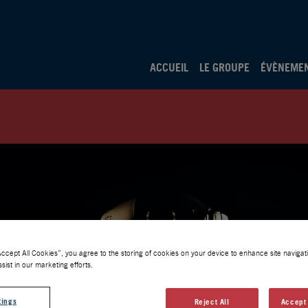
ACCUEIL
LE GROUPE
ÉVÈNEME
Accept All Cookies”, you agree to the storing of cookies on your device to enhance site navigati
sist in our marketing efforts.
tings
Reject All
Accept 