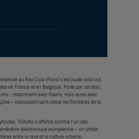
immersive au Rex Club (Paris) s’est jouée sold-out,
tes en France et en Belgique. Porté par cet élan,
tions – notamment avec Kaaris, mais aussi avec
çaise – repoussant sans cesse les frontières de la
 hybrides, Todiefor s’affirme comme l’un des
génération électronique européenne – un artiste
ières entre la rave et la culture urbaine.