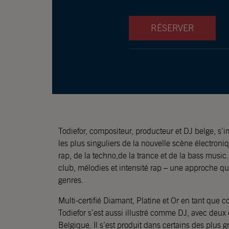
RÉSERVER
Todiefor, compositeur, producteur et DJ belge, s’
les plus singuliers de la nouvelle scène électroni
rap, de la techno,de la trance et de la bass music
club, mélodies et intensité rap – une approche qui 
genres.
Multi-certifié Diamant, Platine et Or en tant que 
Todiefor s’est aussi illustré comme DJ, avec deux
Belgique. Il s’est produit dans certains des plus g