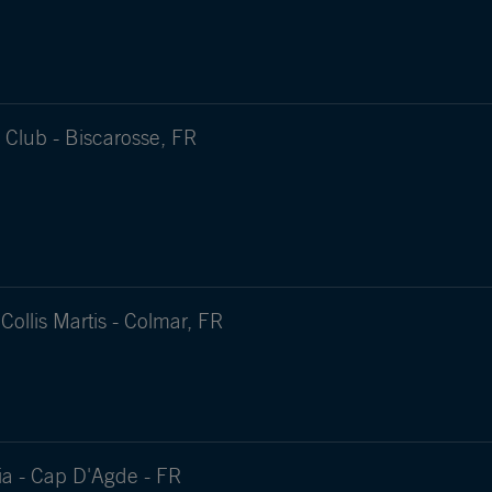
Club - Biscarosse, FR
Collis Martis - Colmar, FR
a - Cap D'Agde - FR