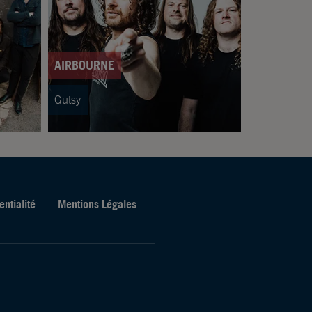
AIRBOURNE
Gutsy
entialité
Mentions Légales