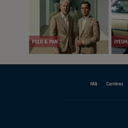
POLO & PAN
JYEUH
FAQ
Carrières