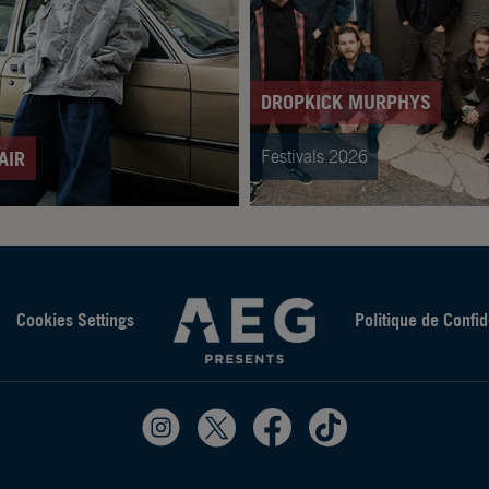
DROPKICK MURPHYS
Festivals 2026
AIR
Cookies Settings
Politique de Confid