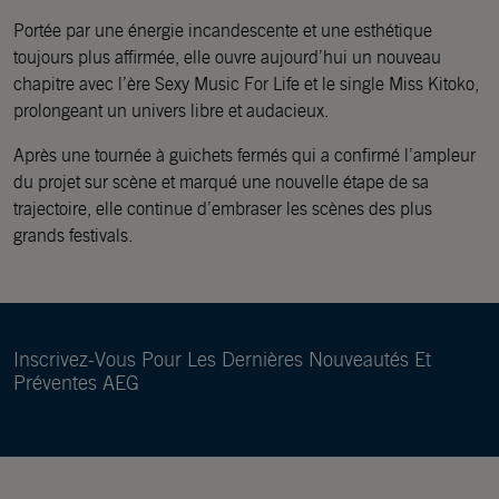
Portée par une énergie incandescente et une esthétique
toujours plus affirmée, elle ouvre aujourd’hui un nouveau
chapitre avec l’ère Sexy Music For Life et le single Miss Kitoko,
prolongeant un univers libre et audacieux.
Après une tournée à guichets fermés qui a confirmé l’ampleur
du projet sur scène et marqué une nouvelle étape de sa
trajectoire, elle continue d’embraser les scènes des plus
grands festivals.
Inscrivez-Vous Pour Les Dernières Nouveautés Et
Préventes AEG