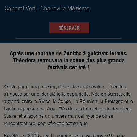
Cabaret Vert - Charleville Mézières
RÉSERVER
Après une tournée de Zéniths à guichets fermés,
Théodora retrouvera la scène des plus grands
festivals cet été !
Artiste parmi les plus singulières de sa génération, Théodora
s’impose par une identité forte et plurielle. Née en Suisse, elle
a grandi entre la Grèce, le Congo, La Réunion, la Bretagne et la
banlieue parisienne. Aux côtés de son frère et producteur Jeez
Suave, elle façonne un univers musical hybride où se
rencontrent rap, pop, afro et électronique.
Révélée en 2023 avec Le paradis se trouve dans le 93, elle