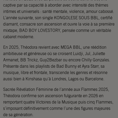
captive par sa capacité à aborder avec intensité des thèmes
intimes et universels : santé mentale, violence, amour cabossé.
L’année suivante, son single KONGOLESE SOUS BBL, certifié
diamant, consacre son ascension et ouvre la voie à sa première
mixtape, BAD BOY LOVESTORY, pensée comme un véritable
cabaret moderne.
En 2025, Théodora revient avec MEGA BBL, une réédition
ambitieuse et généreuse où se croisent Luidji, Jul, Juliette
Armanet, BB Trickz, Guy2Bezbar ou encore Chilly Gonzales.
Présente dans les playlists de Bad Bunny et Ayra Starr, sa
musique, libre et frontale, transcende les genres et résonne
aussi bien à Kinshasa qu’à Londres, Lagos ou Barcelone.
Sacrée Révélation Féminine de l’année aux Flammes 2025,
Théodora confirme son ascension fulgurante en 2026 en
remportant quatre Victoires de la Musique puis cinq Flammes,
s’imposant définitivement comme l’une des figures majeures
de sa génération.