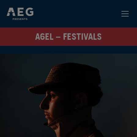
A6EL – FESTIVALS