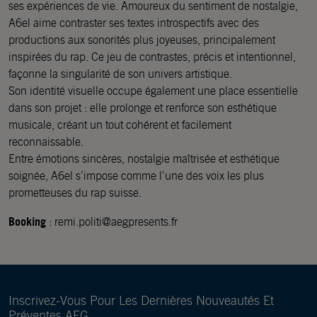
ses expériences de vie. Amoureux du sentiment de nostalgie,
A6el aime contraster ses textes introspectifs avec des
productions aux sonorités plus joyeuses, principalement
inspirées du rap. Ce jeu de contrastes, précis et intentionnel,
façonne la singularité de son univers artistique.
Son identité visuelle occupe également une place essentielle
dans son projet : elle prolonge et renforce son esthétique
musicale, créant un tout cohérent et facilement
reconnaissable.
Entre émotions sincères, nostalgie maîtrisée et esthétique
soignée, A6el s’impose comme l’une des voix les plus
prometteuses du rap suisse.
Booking
: remi.politi@aegpresents.fr
Inscrivez-Vous Pour Les Dernières Nouveautés Et
Préventes AEG