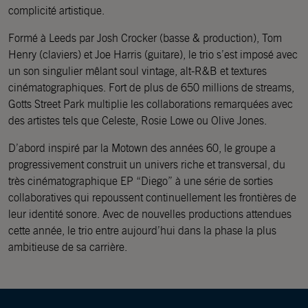
complicité artistique.
Formé à Leeds par Josh Crocker (basse & production), Tom
Henry (claviers) et Joe Harris (guitare), le trio s’est imposé avec
un son singulier mêlant soul vintage, alt-R&B et textures
cinématographiques. Fort de plus de 650 millions de streams,
Gotts Street Park multiplie les collaborations remarquées avec
des artistes tels que Celeste, Rosie Lowe ou Olive Jones.
D’abord inspiré par la Motown des années 60, le groupe a
progressivement construit un univers riche et transversal, du
très cinématographique EP “Diego” à une série de sorties
collaboratives qui repoussent continuellement les frontières de
leur identité sonore. Avec de nouvelles productions attendues
cette année, le trio entre aujourd’hui dans la phase la plus
ambitieuse de sa carrière.