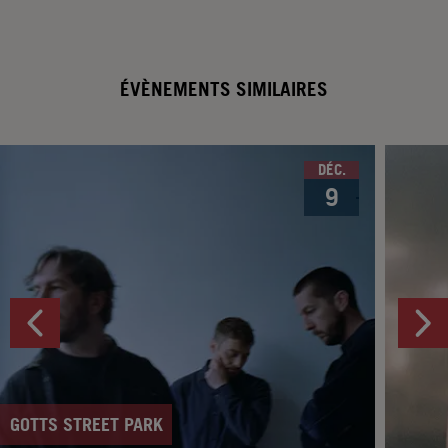
ÉVÈNEMENTS SIMILAIRES
DÉC.
9
GOTTS STREET PARK