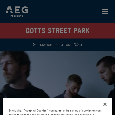
GOTTS STREET PARK
Somewhere Here Tour 2026
By clicking “Accept All Cookies”, you agree to the storing of cookies on your
device to enhance site navigation, analyze site usage, and assist in our