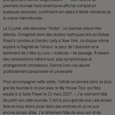
première tournée nord-américaine afficher complet en
quelques secondes, confirmant son statut d’étoile montante de
la scène internationale.
Le 3 juillet, elle dévoilera “Visitor”, un premier album très
attendu. Enregistré dans des studios mythiques tels qu’Abbey
Road à Londres et Electric Lady à New York, ce disque intime
explore la fragilité de l’amour, la peur de l’abandon et le
sentiment de n’être qu’une « visiteuse » de passage. À travers
des compositions mêlant soul, pop symphonique et
arrangements orchestraux, Sienna livre une œuvre
profondément personnelle et universelle.
Pour accompagner cette sortie, l’artiste se lancera dans sa plus
grande tournée à ce jour avec le My House Tour, qui fera
escale à la Salle Pleyel le 21 mars 2027. « J’ai vraiment hâte
de partir sur cette tournée. C’est la plus grande que j’aie jamais
faite et nous allons jouer dans des endroits où je ne suis
encore jamais allée. J’ai tellement hâte de vous voir et de