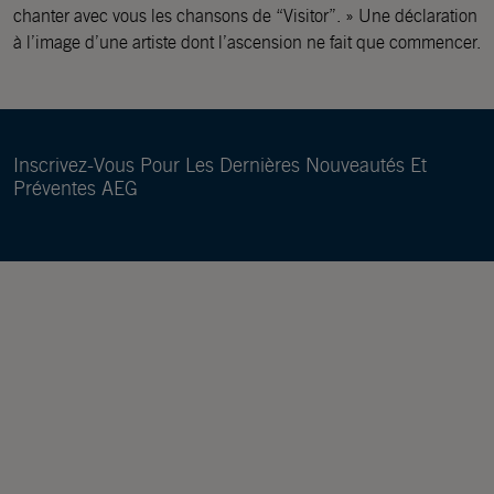
chanter avec vous les chansons de “Visitor”. » Une déclaration
à l’image d’une artiste dont l’ascension ne fait que commencer.
Inscrivez-Vous Pour Les Dernières Nouveautés Et
Préventes AEG