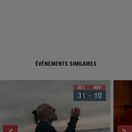
ÉVÈNEMENTS SIMILAIRES
OCT.
NOV.
31
10