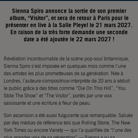
Sienna Spiro annonce la sortie de son premier
album, “Visitor”, et sera de retour à Paris pour le
présenter en live à la Salle Pleyel le 21 mars 2027.
En raison de la très forte demande une seconde
date a été ajoutée le 22 mars 2027 !
Révélation incontournable de la scène pop-soul britannique,
Sienna Spiro s’est imposée en quelques mois comme l’une
des artistes les plus prometteuses de sa génération. Née à
Londres, l’auteure-compositrice-interprète de 20 ans a séduit
le public grâce à des titres comme “Die On This Hill”, “You
Stole The Show” et “The Visitor”, portés par une voix
saisissante et une écriture à fleur de peau.
Son ascension a été aussi fulgurante que remarquable. Saluée
par des médias de référence tels que Rolling Stone, The New
York Times ou encore Variety — qui l’a qualifiée de “l’une des
plus grandes voix de sa génération” — Sienna a vu sa