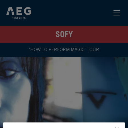
SOFY
'HOW TO PERFORM MAGIC' TOUR