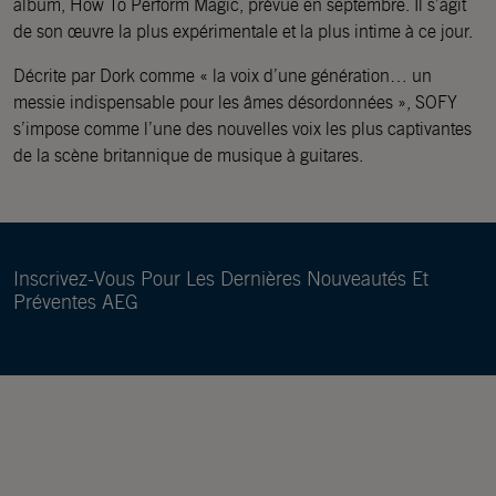
album, How To Perform Magic, prévue en septembre. Il s’agit
de son œuvre la plus expérimentale et la plus intime à ce jour.
Décrite par Dork comme « la voix d’une génération… un
messie indispensable pour les âmes désordonnées », SOFY
s’impose comme l’une des nouvelles voix les plus captivantes
de la scène britannique de musique à guitares.
Inscrivez-Vous Pour Les Dernières Nouveautés Et
Préventes AEG