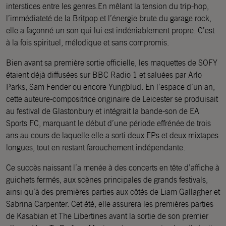
interstices entre les genres.En mêlant la tension du trip-hop,
l’immédiateté de la Britpop et l’énergie brute du garage rock,
elle a façonné un son qui lui est indéniablement propre. C’est
à la fois spirituel, mélodique et sans compromis.
Bien avant sa première sortie officielle, les maquettes de SOFY
étaient déjà diffusées sur BBC Radio 1 et saluées par Arlo
Parks, Sam Fender ou encore Yungblud. En l’espace d’un an,
cette auteure-compositrice originaire de Leicester se produisait
au festival de Glastonbury et intégrait la bande-son de EA
Sports FC, marquant le début d’une période effrénée de trois
ans au cours de laquelle elle a sorti deux EPs et deux mixtapes
longues, tout en restant farouchement indépendante.
Ce succès naissant l’a menée à des concerts en tête d’affiche à
guichets fermés, aux scènes principales de grands festivals,
ainsi qu’à des premières parties aux côtés de Liam Gallagher et
Sabrina Carpenter. Cet été, elle assurera les premières parties
de Kasabian et The Libertines avant la sortie de son premier