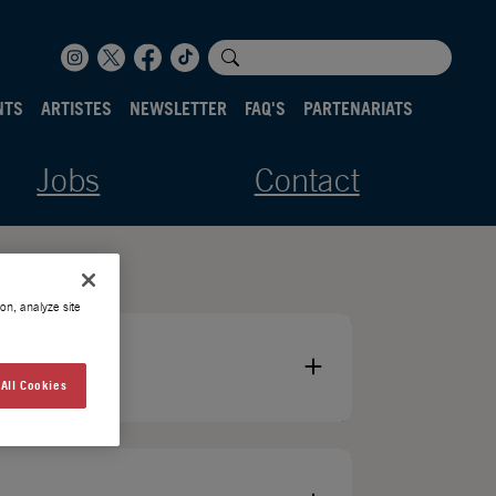
NTS
ARTISTES
NEWSLETTER
FAQ'S
PARTENARIATS
Jobs
Contact
on, analyze site
All Cookies