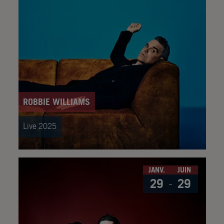
ROBBIE WILLIAMS
Live 2025
JANV.
JUIN
29
29