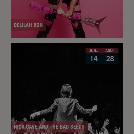
DELILAH BON
JUIL.
AOÛT
14
28
NICK CAVE AND THE BAD SEEDS