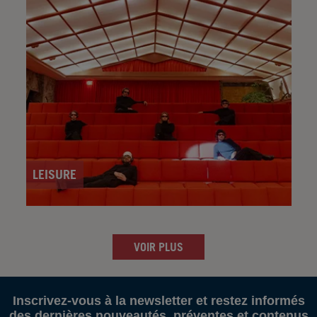
LEISURE
VOIR PLUS