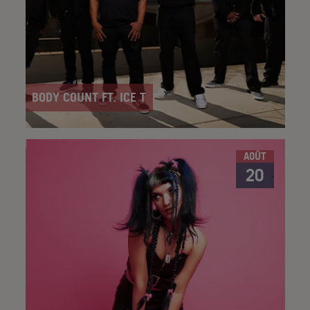
BODY COUNT FT. ICE T
AOÛT
20