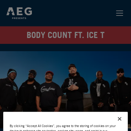
BODY COUNT FT. ICE T
By clicking “Accept All Cookies”, you agree to the storing of cookies on your
device to enhance site navigation, analyze site usage, and assist in our