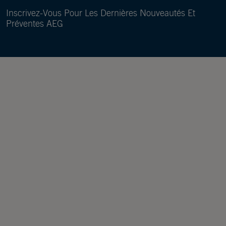
Inscrivez-Vous Pour Les Dernières Nouveautés Et
Préventes AEG