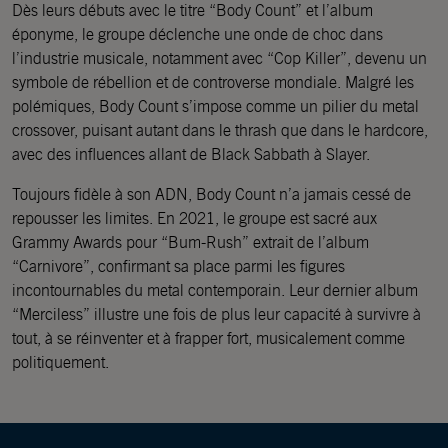
Dès leurs débuts avec le titre “Body Count” et l’album
éponyme, le groupe déclenche une onde de choc dans
l’industrie musicale, notamment avec “Cop Killer”, devenu un
symbole de rébellion et de controverse mondiale. Malgré les
polémiques, Body Count s’impose comme un pilier du metal
crossover, puisant autant dans le thrash que dans le hardcore,
avec des influences allant de Black Sabbath à Slayer.
Toujours fidèle à son ADN, Body Count n’a jamais cessé de
repousser les limites. En 2021, le groupe est sacré aux
Grammy Awards pour “Bum-Rush” extrait de l’album
“Carnivore”, confirmant sa place parmi les figures
incontournables du metal contemporain. Leur dernier album
“Merciless” illustre une fois de plus leur capacité à survivre à
tout, à se réinventer et à frapper fort, musicalement comme
politiquement.