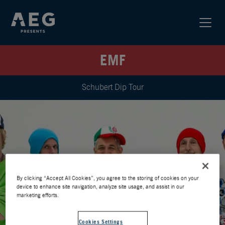
EMF
Schubert Dip Tour
By clicking “Accept All Cookies”, you agree to the storing of cookies on your
device to enhance site navigation, analyze site usage, and assist in our
marketing efforts.
Cookies Settings