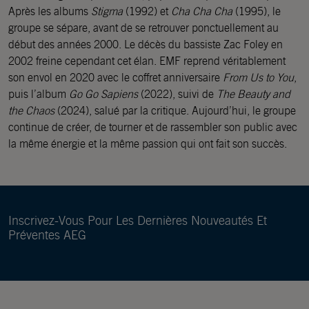
Après les albums
Stigma
(1992) et
Cha Cha Cha
(1995), le
groupe se sépare, avant de se retrouver ponctuellement au
début des années 2000. Le décès du bassiste Zac Foley en
2002 freine cependant cet élan. EMF reprend véritablement
son envol en 2020 avec le coffret anniversaire
From Us to You
,
puis l’album
Go Go Sapiens
(2022), suivi de
The Beauty and
the Chaos
(2024), salué par la critique. Aujourd’hui, le groupe
continue de créer, de tourner et de rassembler son public avec
la même énergie et la même passion qui ont fait son succès.
Inscrivez-Vous Pour Les Dernières Nouveautés Et
Préventes AEG