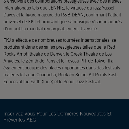
S’ensuivent des collaborations prestigieuses avec des artistes
internationaux tels que JENNIE, le virtuose du jazz Yussef
Dayes et la figure majeure du R&B DEAN, confirmant l’attrait
universel de FKJ et prouvant que sa musique résonne auprès
d’un public mondial remarquablement diversifié.
FKJ a effectué de nombreuses tournées internationales, se
produisant dans des salles prestigieuses telles que le Red
Rocks Amphitheatre de Denver, le Greek Theatre de Los
Angeles, le Zénith de Paris et le Toyosu PIT de Tokyo. Il a
également occupé des places importantes dans des festivals
majeurs tels que Coachella, Rock en Seine, All Points East,
Echoes of the Earth (Inde) et le Seoul Jazz Festival.
Inscrivez-Vous Pour Les Dernières Nouveautés Et
Préventes AEG