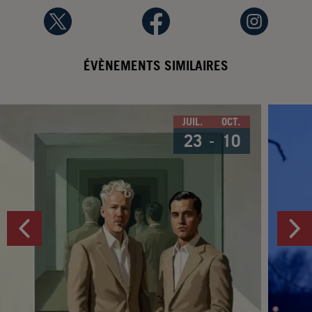
ÉVÈNEMENTS SIMILAIRES
JUIL.
OCT.
23
10