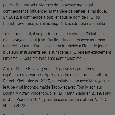
portes d’un nouvel univers et de nouveaux styles qui
commencent à influencer sa manière de penser la musique.
En 2012, il commence à publier sous le nom de FKJ, ou
French Kiwi Juice, un alias inspiré de sa double nationalité.
Très rapidement, il se produit seul sur scène : « C’était juste
moi, voyageant seul jusqu’au lieu du concert avec tout mon
matériel. » Là où d’autres seraient intimidés à l’idée de jouer
plusieurs instruments seuls sur scène, FKJ ressent exactement
l’inverse : « Cela me faisait me sentir chez moi. »
Aujourd’hui, FKJ a largement dépassé ses premières
expériences scéniques. Après la sortie de son premier album
French Kiwi Juice en 2017, sa collaboration avec Masego sur
le tube viral incontournable Tadow et avec Tom Misch sur
Losing My Way, Vincent publie l’EP Ylang Ylang en 2019, suivi
de Just Piano en 2021, puis de son deuxième album V I N C E
N T en 2022.