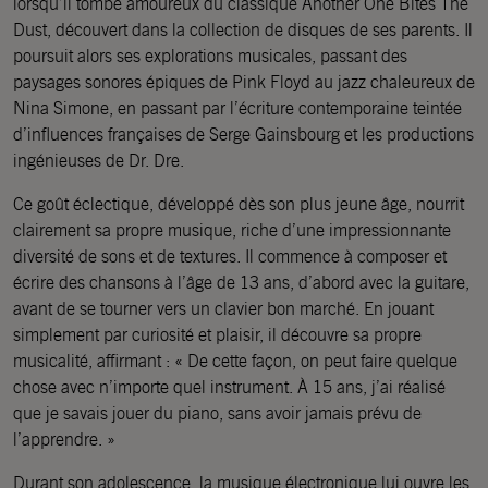
lorsqu’il tombe amoureux du classique Another One Bites The
Dust, découvert dans la collection de disques de ses parents. Il
poursuit alors ses explorations musicales, passant des
paysages sonores épiques de Pink Floyd au jazz chaleureux de
Nina Simone, en passant par l’écriture contemporaine teintée
d’influences françaises de Serge Gainsbourg et les productions
ingénieuses de Dr. Dre.
Ce goût éclectique, développé dès son plus jeune âge, nourrit
clairement sa propre musique, riche d’une impressionnante
diversité de sons et de textures. Il commence à composer et
écrire des chansons à l’âge de 13 ans, d’abord avec la guitare,
avant de se tourner vers un clavier bon marché. En jouant
simplement par curiosité et plaisir, il découvre sa propre
musicalité, affirmant : « De cette façon, on peut faire quelque
chose avec n’importe quel instrument. À 15 ans, j’ai réalisé
que je savais jouer du piano, sans avoir jamais prévu de
l’apprendre. »
Durant son adolescence, la musique électronique lui ouvre les