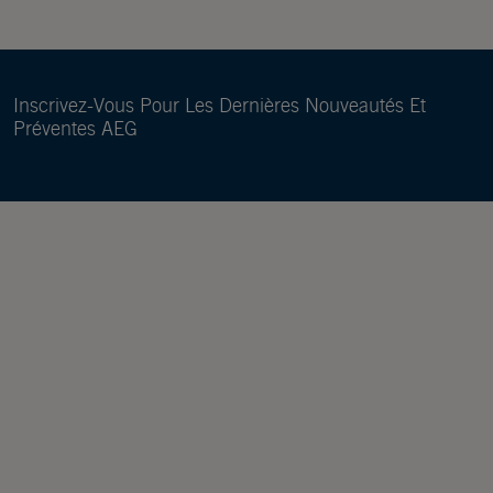
Inscrivez-Vous Pour Les Dernières Nouveautés Et
Préventes AEG